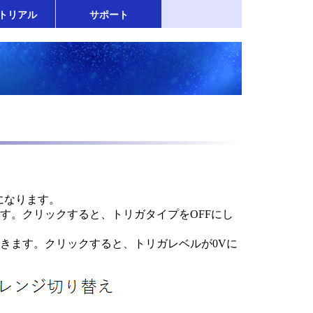
トリアル
サポート
になります。
ます。
クリックすると、トリガタイプをOFFにし
できます。
クリックすると、トリガレベルが0V
に