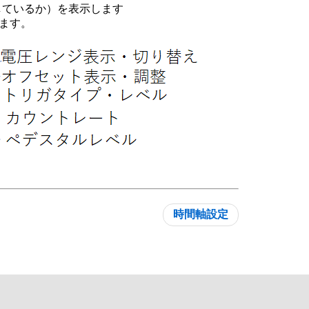
しているか）を表示します
します。
時間軸設定