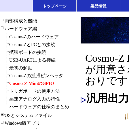
トップページ
製品情報
内部構成と機能
ハードウェア編
Cosmo-Zのハードウェア
Cosmo-ZとPCとの接続
拡張ボードの接続
Cosmo-Z
USB-UARTによる接続
が用意さ
最初の起動
Cosmo-Zの拡張ピンヘッダ
おりです
Cosmo-Z MiniのGPIO
トリガボードの使用方法
汎用出
高速アナログ入力の特性
ハードウェアの仕様のまとめ
OSとシステムファイル
Windows版アプリ