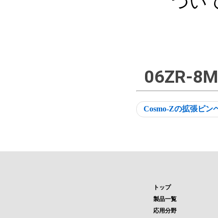
つい
06ZR-8M
Cosmo-Zの拡張ピン
トップ
製品一覧
応用分野