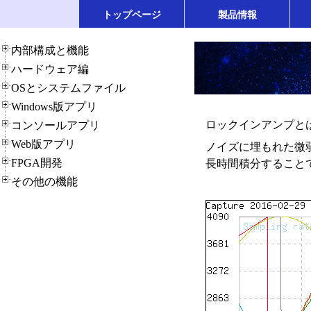
トップページ
製品情報
内部構成と機能
ハードウェア編
OSとシステムファイル
Windows版アプリ
ロックインアンプと
コンソールアプリ
Web版アプリ
ノイズに埋もれた微弱
FPGA開発
長時間積分すること
その他の機能